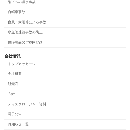
階下への漏水事故
自転車事故
台風・豪雨等による事故
水道管凍結事故の防止
保険商品のご案内動画
会社情報
トップメッセージ
会社概要
組織図
方針
ディスクロージャー資料
電子公告
お知らせ一覧