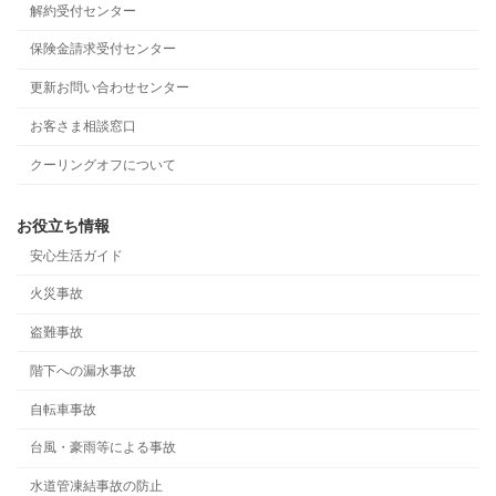
解約受付センター
保険金請求受付センター
更新お問い合わせセンター
お客さま相談窓口
クーリングオフについて
お役立ち情報
安心生活ガイド
火災事故
盗難事故
階下への漏水事故
自転車事故
台風・豪雨等による事故
水道管凍結事故の防止