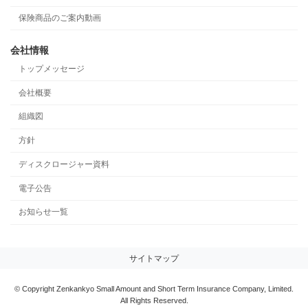
保険商品のご案内動画
会社情報
トップメッセージ
会社概要
組織図
方針
ディスクロージャー資料
電子公告
お知らせ一覧
サイトマップ
© Copyright Zenkankyo Small Amount and Short Term Insurance Company, Limited.
All Rights Reserved.